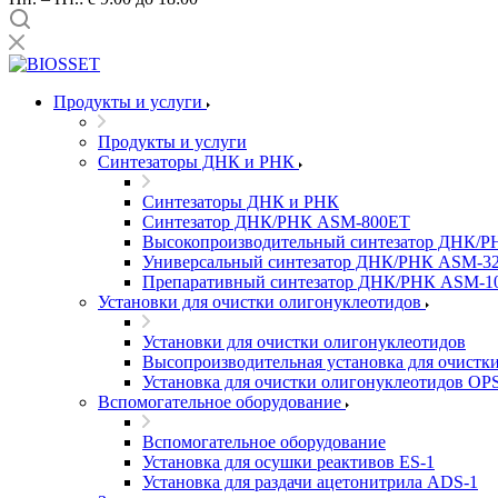
Продукты и услуги
Продукты и услуги
Синтезаторы ДНК и РНК
Синтезаторы ДНК и РНК
Синтезатор ДНК/РНК ASM-­800ET
Высокопроизводительный синтезатор ДНК/Р
Универсальный синтезатор ДНК/РНК ASM-­3
Препаративный синтезатор ДНК/РНК ASM-­1
Установки для очистки олигонуклеотидов
Установки для очистки олигонуклеотидов
Высопроизводительная установка для очистки
Установка для очистки олигонуклеотидов OPS
Вспомогательное оборудование
Вспомогательное оборудование
Установка для осушки реактивов ES-­1
Установка для раздачи ацетонитрила ADS-1