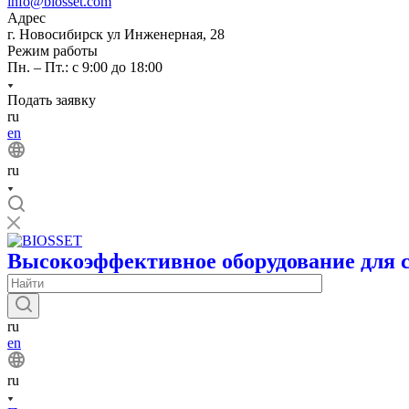
info@biosset.com
Адрес
г. Новосибирск ул Инженерная, 28
Режим работы
Пн. – Пт.: с 9:00 до 18:00
Подать заявку
ru
en
ru
Высокоэффективное оборудование для 
ru
en
ru