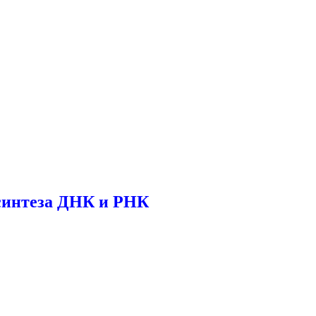
синтеза ДНК и РНК