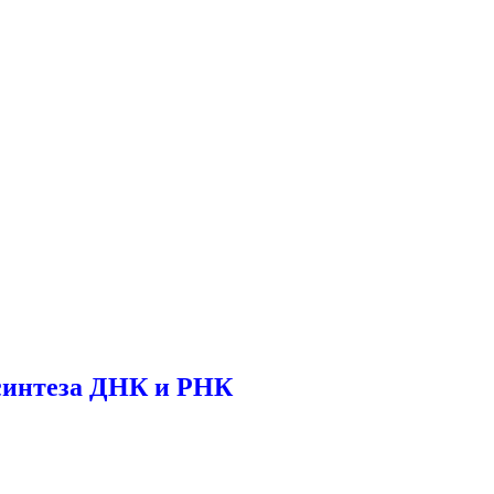
синтеза ДНК и РНК