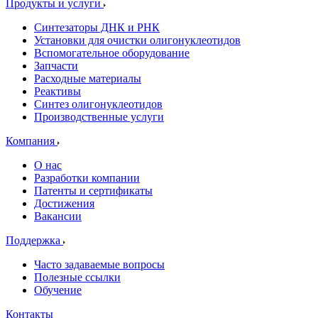
Продукты и услуги
Синтезаторы ДНК и РНК
Установки для очистки олигонуклеотидов
Вспомогательное оборудование
Запчасти
Расходные материалы
Реактивы
Синтез олигонуклеотидов
Производственные услуги
Компания
О нас
Разработки компании
Патенты и сертификаты
Достижения
Вакансии
Поддержка
Часто задаваемые вопросы
Полезные ссылки
Обучение
Контакты