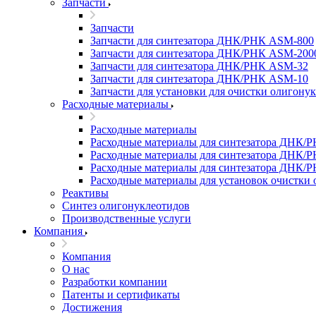
Запчасти
Запчасти
Запчасти для синтезатора ДНК/РНК ASM-­800
Запчасти для синтезатора ДНК/РНК ASM-­200
Запчасти для синтезатора ДНК/РНК ASM-32
Запчасти для синтезатора ДНК/РНК ASM-­10
Запчасти для установки для очистки олигону
Расходные материалы
Расходные материалы
Расходные материалы для синтезатора ДНК/
Расходные материалы для синтезатора ДНК/
Расходные материалы для синтезатора ДНК/Р
Расходные материалы для установок очистки о
Реактивы
Синтез олигонуклеотидов
Производственные услуги
Компания
Компания
О нас
Разработки компании
Патенты и сертификаты
Достижения