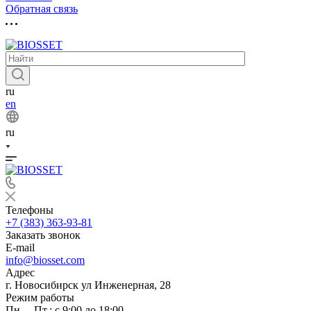
Обратная связь
ru
en
ru
Телефоны
+7 (383) 363-93-81
Заказать звонок
E-mail
info@biosset.com
Адрес
г. Новосибирск ул Инженерная, 28
Режим работы
Пн. – Пт.: с 9:00 до 18:00