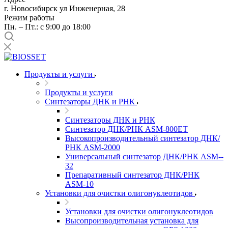
г. Новосибирск ул Инженерная, 28
Режим работы
Пн. – Пт.: с 9:00 до 18:00
Продукты и услуги
Продукты и услуги
Синтезаторы ДНК и РНК
Синтезаторы ДНК и РНК
Синтезатор ДНК/РНК ASM-­800ET
Высокопроизводительный синтезатор ДНК/
РНК ASM-­2000
Универсальный синтезатор ДНК/РНК ASM-­
32
Препаративный синтезатор ДНК/РНК
ASM-­10
Установки для очистки олигонуклеотидов
Установки для очистки олигонуклеотидов
Высопроизводительная установка для