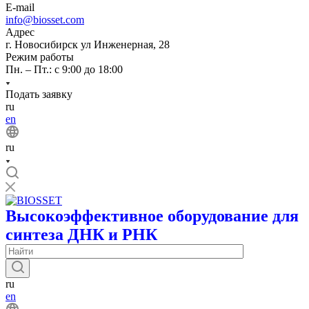
E-mail
info@biosset.com
Адрес
г. Новосибирск ул Инженерная, 28
Режим работы
Пн. – Пт.: с 9:00 до 18:00
Подать заявку
ru
en
ru
Высокоэффективное оборудование для
синтеза ДНК и РНК
ru
en