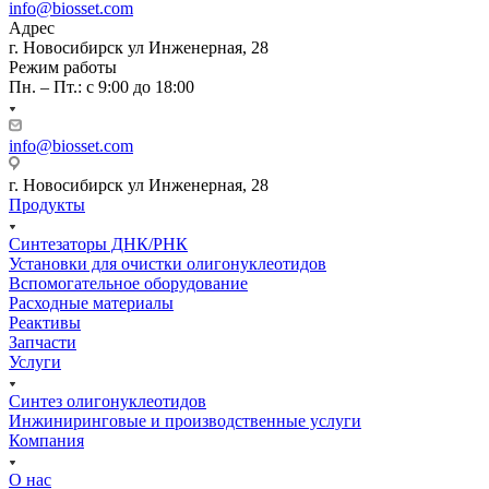
info@biosset.com
Адрес
г. Новосибирск ул Инженерная, 28
Режим работы
Пн. – Пт.: с 9:00 до 18:00
info@biosset.com
г. Новосибирск ул Инженерная, 28
Продукты
Синтезаторы ДНК/РНК
Установки для очистки олигонуклеотидов
Вспомогательное оборудование
Расходные материалы
Реактивы
Запчасти
Услуги
Синтез олигонуклеотидов
Инжиниринговые и производственные услуги
Компания
О нас