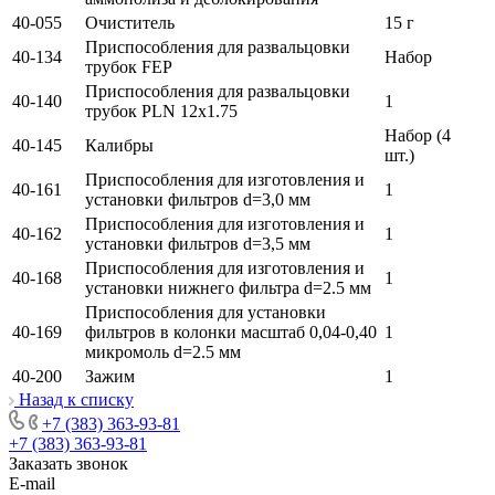
40-055
Очиститель
15 г
Приспособления для развальцовки
40-134
Набор
трубок FEP
Приспособления для развальцовки
40-140
1
трубок PLN 12x1.75
Набор (4
40-145
Калибры
шт.)
Приспособления для изготовления и
40-161
1
установки фильтров d=3,0 мм
Приспособления для изготовления и
40-162
1
установки фильтров d=3,5 мм
Приспособления для изготовления и
40-168
1
установки нижнего фильтра d=2.5 мм
Приспособления для установки
40-169
фильтров в колонки масштаб 0,04-0,40
1
микромоль d=2.5 мм
40-200
Зажим
1
Назад к списку
+7 (383) 363-93-81
+7 (383) 363-93-81
Заказать звонок
E-mail