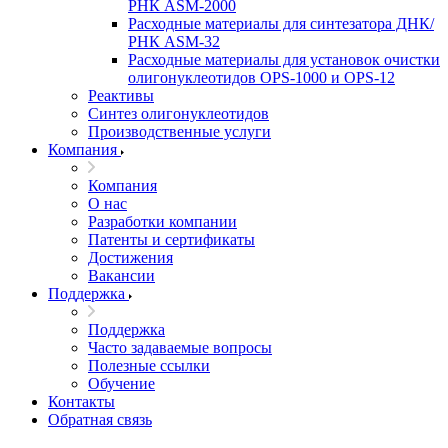
РНК ASM-­2000
Расходные материалы для синтезатора ДНК/
РНК ASM-­32
Расходные материалы для установок очистки
олигонуклеотидов OPS-­­1000 и OPS-­12
Реактивы
Синтез олигонуклеотидов
Производственные услуги
Компания
Компания
О нас
Разработки компании
Патенты и сертификаты
Достижения
Вакансии
Поддержка
Поддержка
Часто задаваемые вопросы
Полезные ссылки
Обучение
Контакты
Обратная связь