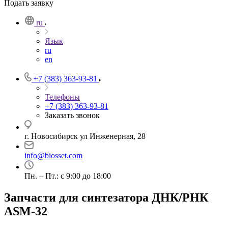
Подать заявку
ru
Язык
ru
en
+7 (383) 363-93-81
Телефоны
+7 (383) 363-93-81
Заказать звонок
г. Новосибирск ул Инженерная, 28
info@biosset.com
Пн. – Пт.: с 9:00 до 18:00
Запчасти для синтезатора ДНК/РНК
ASM-32