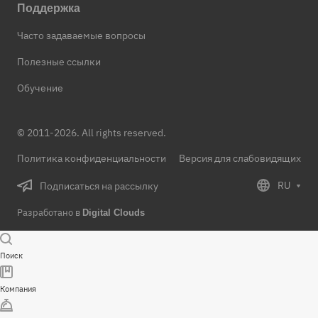
Поддержка
Часто задаваемые вопросы
Полезные ссылки
Обучение
© 2011-2026. All rights reserved.
Политика конфиденциальности
Версия для слабовидящих
RU
Подписаться на рассылку
Разработано в
Digital Clouds
Поиск
Компания