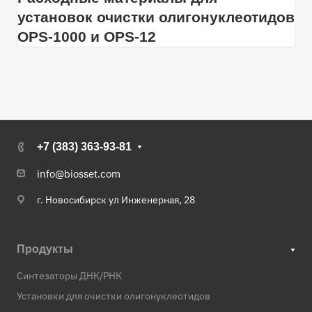
установок очистки олигонуклеотидов
OPS-­­1000 и OPS-­12
+7 (383) 363-93-81
info@biosset.com
г. Новосибирск ул Инженерная, 28
Продукты
Синтезаторы ДНК/РНК
Установки для очистки олигонуклеотидов