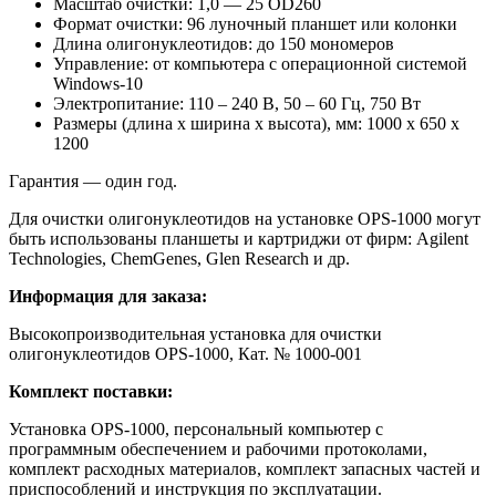
Масштаб очистки: 1,0 — 25 OD260
Формат очистки: 96 луночный планшет или колонки
Длина олигонуклеотидов: до 150 мономеров
Управление: от компьютера с операционной системой
Windows-10
Электропитание: 110 – 240 В, 50 – 60 Гц, 750 Вт
Размеры (длина х ширина х высота), мм: 1000 х 650 х
1200
Гарантия — один год.
Для очистки олигонуклеотидов на установке OPS-1000 могут
быть использованы планшеты и картриджи от фирм: Agilent
Technologies, ChemGenes, Glen Research и др.
Информация для заказа:
Высокопроизводительная установка для очистки
олигонуклеотидов OPS-1000, Кат. № 1000-001
Комплект поставки:
Установка OPS-1000, персональный компьютер с
программным обеспечением и рабочими протоколами,
комплект расходных материалов, комплект запасных частей и
приспособлений и инструкция по эксплуатации.