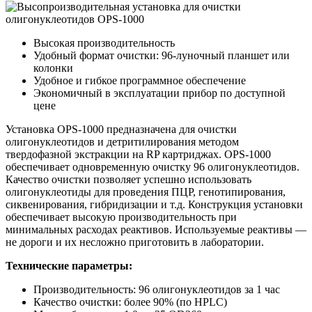
Высокая производительность
Удобный формат очистки: 96-луночный планшет или
колонки
Удобное и гибкое программное обеспечение
Экономичный в эксплуатации прибор по доступной
цене
Установка OPS-1000 предназначена для очистки
олигонуклеотидов и детритилирования методом
твердофазной экстракции на RP картриджах. OPS-1000
обеспечивает одновременную очистку 96 олигонуклеотидов.
Качество очистки позволяет успешно использовать
олигонуклеотиды для проведения ПЦР, генотипирования,
сиквенирования, гибридизации и т.д. Конструкция установки
обеспечивает высокую производительность при
минимальных расходах реактивов. Используемые реактивы —
не дороги и их несложно приготовить в лаборатории.
Технические параметры:
Производительность: 96 олигонуклеотидов за 1 час
Качество очистки: более 90% (по HPLC)