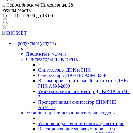
г. Новосибирск ул Инженерная, 28
Режим работы
Пн. – Пт.: с 9:00 до 18:00
Продукты и услуги
Продукты и услуги
Синтезаторы ДНК и РНК
Синтезаторы ДНК и РНК
Синтезатор ДНК/РНК ASM-­800ET
Высокопроизводительный синтезатор ДНК/
РНК ASM-­2000
Универсальный синтезатор ДНК/РНК ASM-­
32
Препаративный синтезатор ДНК/РНК
ASM-­10
Установки для очистки олигонуклеотидов
Установки для очистки олигонуклеотидов
Высопроизводительная установка для