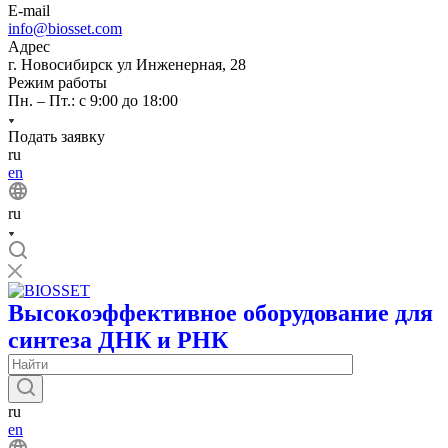
E-mail
info@biosset.com
Адрес
г. Новосибирск ул Инженерная, 28
Режим работы
Пн. – Пт.: с 9:00 до 18:00
Подать заявку
ru
en
ru
Высокоэффективное оборудование для
синтеза ДНК и РНК
ru
en