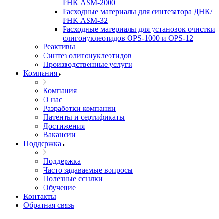
РНК ASM-­2000
Расходные материалы для синтезатора ДНК/
РНК ASM-­32
Расходные материалы для установок очистки
олигонуклеотидов OPS-­­1000 и OPS-­12
Реактивы
Синтез олигонуклеотидов
Производственные услуги
Компания
Компания
О нас
Разработки компании
Патенты и сертификаты
Достижения
Вакансии
Поддержка
Поддержка
Часто задаваемые вопросы
Полезные ссылки
Обучение
Контакты
Обратная связь